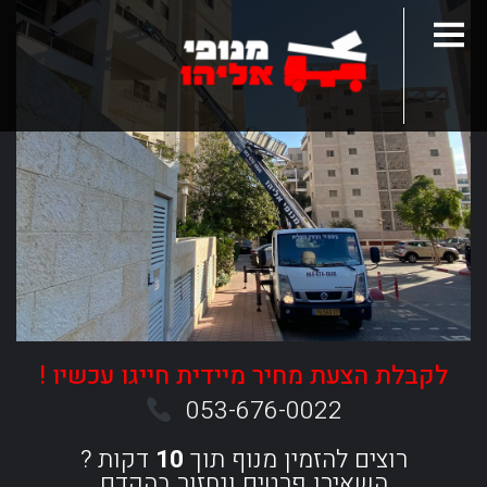
לקבלת הצעת מחיר מיידית חייגו עכשיו !
053-676-0022
רוצים להזמין מנוף תוך
10
דקות ?
השאירו פרטים ונחזור בהקדם