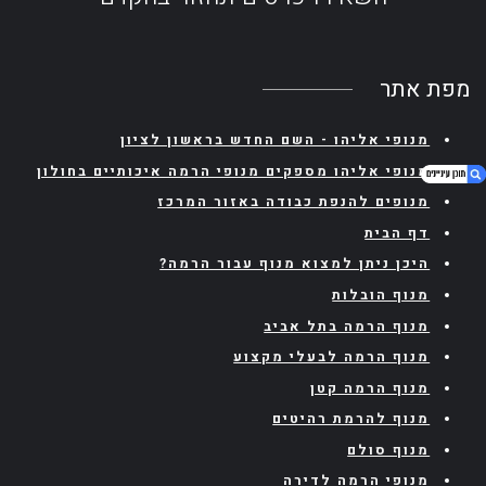
מפת אתר
מנופי אליהו - השם החדש בראשון לציון
מנופי אליהו מספקים מנופי הרמה איכותיים בחולון
מנופים להנפת כבודה באזור המרכז
דף הבית
1. מפת אתר
היכן ניתן למצוא מנוף עבור הרמה?
מנוף הובלות
מנוף הרמה בתל אביב
מנוף הרמה לבעלי מקצוע
מנוף הרמה קטן
מנוף להרמת רהיטים
מנוף סולם
מנופי הרמה לדירה