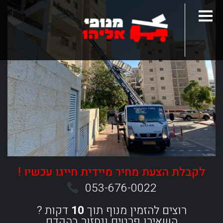
לקבלת הצעת מחיר מיידית חייגו עכשיו !
053-676-0022
רוצים להזמין מנוף תוך
10
דקות ?
השאירו פרטים ונחזור בהקדם