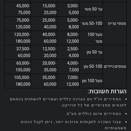
45,000-
15,000-
3,000-
עד 50 מטר
75,000
25,000
5,000
75,000-
25,000-
5,000-
מנופי צריח
50-100 מטר
120,000
40,000
8,000
מעל 100
8,000-
40,000-
120,000-
מטר
12,000
60,000
180,000
37,500-
12,500-
2,500-
עד 50 טון
60,000
20,000
4,000
60,000-
20,000-
4,000-
מנופים ניידים
50-100 טון
105,000
35,000
7,000
105,000-
35,000-
7,000-
מעל 100 טון
180,000
60,000
12,000
הערות חשובות:
המחירים הנ”ל הם הערכה כללית ועשויים להשתנות בהתאם
לתנאים ספציפיים של כל פרויקט.
המחירים אינם כוללים מע”מ.
עבור השכרה לתקופות ארוכות יותר, ניתן לקבל הנחות
משמעותיות.