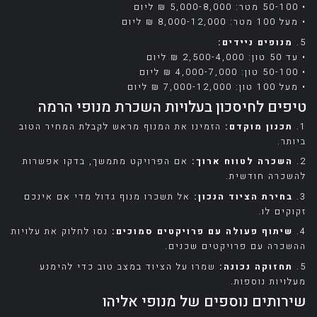
• 50-100 מטר: 5,000-8,000 ₪ ליום
• מעל 100 מטר: 8,000-12,000 ₪ ליום
5.
מנופים ניידים:
• עד 50 טון: 2,500-4,000 ₪ ליום
• 50-100 טון: 4,000-7,000 ₪ ליום
• מעל 100 טון: 7,000-12,000 ₪ ליום
טיפים לחיסכון בעלויות השכרת מנופי הרמה
1.
תכנון מוקדם:
הזמינו את המנוף מראש לקבלת המחיר הטוב
ביותר.
2.
השכרה לטווח ארוך:
אם הפרויקט מתמשך, בדקו אפשרות
להשכרה חודשית.
3.
בחירת הציוד הנכון:
אל תשכרו מנוף גדול מדי אם אינכם
זקוקים לו.
4.
שיתוף פעולה עם פרויקטים סמוכים:
נסו לחלוק את עלויות
ההשכרה עם פרויקטים שכנים.
5.
תחזוקה נכונה:
שמרו על הציוד במצב טוב כדי להימנע
מעלויות נוספות.
שירותים נוספים של מנופי אליהו