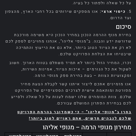
על כל שאלה ולפתור כל בעיה.
5.
כיסוי ארצי:
אנו מספקים שירותים בכל רחבי הארץ, מהצפון
ועד הדרום.
סיכום
בחירת מנוף ההרמה הנכון במחיר הנכון היא משימה מורכבת
שדורשת ידע והבנה. ב”מנופי אליהו”, אנחנו מחויבים לספק לכם
לא רק את הציוד הטוב ביותר, אלא גם את הייעוץ והתמיכה
שיבטיחו את הצלחת הפרויקט שלכם.
זכרו, המחיר הזול ביותר לא תמיד משתלם בטווח הארוך. חשוב
לשקול את כל הגורמים – איכות הציוד, אמינות השירות,
ומקצועיות הצוות – בעת בחירת ספק מנופי הרמה.
אנו מזמינים אתכם ליצור איתנו קשר לקבלת הצעת מחיר
מפורטת ומותאמת אישית לצרכים הספציפיים של הפרויקט
שלכם. צוות המומחים שלנו ישמח לענות על כל שאלה ולסייע
לכם בבחירת הפתרון המושלם עבורכם.
בחרו ב”מנופי אליהו” – כי כשמדובר בהרמת הפרויקט
שלכם לגבהים חדשים, אתם ראויים לטוב ביותר!
מחירון מנופי הרמה – מנופי אליהו