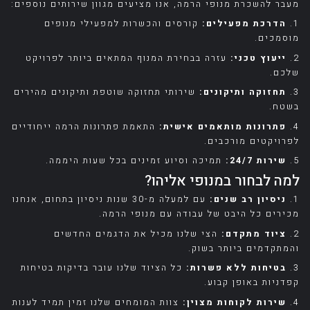
מעבר להשכרת מנופי הרמה, אנו מציעים מגוון שירותים נוספים:
1.
הדרכת מפעילים:
קורסים והכשרות למפעילי מנופים
מוסמכים.
2.
ייעוץ טכני:
עזרה בבחירת המנוף המתאים ביותר לפרויקט
שלכם.
3.
תחזוקה ותיקונים:
שירותי תחזוקה שוטפת ותיקונים מהירים
בשטח.
4.
פתרונות מותאמים אישית:
התאמת פתרונות הרמה ייחודיים
לפרויקטים מורכבים.
5.
שירות 24/7:
תמיכה וסיוע זמינים בכל שעות היממה.
למה לבחור במנופי אליהו?
1.
ניסיון רב שנים:
עם למעלה מ-30 שנות ניסיון בתחום, אנחנו
מכירים כל היבט של עבודה עם מנופי הרמה.
2.
ציוד מתקדם:
הצי שלנו מכיל את הדגמים החדשים
והמתקדמים ביותר בשוק.
3.
בטיחות ללא פשרות:
כל הציוד שלנו עובר בדיקות בטיחות
קפדניות באופן קבוע.
4.
שירות לקוחות מצוין:
צוות המומחים שלנו זמין תמיד לענות