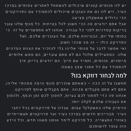
יש לנו מנופים קטנים שיכולים להשתחל לאתרים צפופים במרכז
העיר, ויש לנו גם את הענקים שיכולים להתמודד עם הפרויקטים
הכי גדולים שאשקלון מציעה.
אבל אתם יודעים מה הכי חשוב לנו? בטיחות. כל מנוף שלנו עובר
בדיקות קפדניות לפני כל עבודה. אנחנו לא מתפשרים על זה. כי
בסופו של יום, הבטיחות שלכם, של העובדים שלכם, ושל
הפרויקט כולו – זה מה שהכי חשוב.
ואי אפשר לדבר על מנופי אליהו בלי להזכיר את הצוות המדהים
שלנו. המפעילים שלנו? הם לא סתם עובדים, הם ממש אלופים.
מיומנים, מנוסים, ותמיד עם חיוך. הם יודעים בדיוק איך
להתמודד עם כל אתגר שצץ בשטח.
למה לבחור דווקא בנו?
תחשבו על זה ככה – כשאתם שוכרים מנוף הרמה ממנופי אליהו,
אתם לא סתם מקבלים מכונה. אתם מקבלים שותף לפרויקט.
אנחנו פה כדי לפתור לכם בעיות, לחסוך לכם זמן וכסף, ולהפוך
את העבודה שלכם לקלה יותר.
הניסיון שלנו באשקלון? עצום. עבדנו על פרויקטים בכל רחבי
העיר. מבניינים חדשים במרכז העיר ועד פרויקטים תעשייתיים
באזורי התעשייה. כל פרויקט לימד אותנו משהו חדש, וכל הידע
הזה עומד לרשותכם.