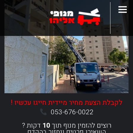
לקבלת הצעת מחיר מיידית חייגו עכשיו !
053-676-0022
רוצים להזמין מנוף תוך
10
דקות ?
השאירו פרטים ונחזור בהקדם