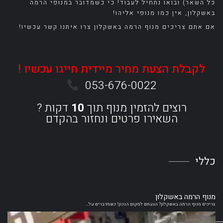
כל השאר) ובואו נתחיל לעבוד! כי כשמדובר במנופי הרמה
באשקלון, אין כמו מנופי אליהו!
אם אתם צריכים מנוף הרמה באשקלון צרו איתנו קשר עכשיו!
לקבלת הצעת מחיר מיידית חייגו עכשיו !
053-676-0022
רוצים להזמין מנוף תוך
10
דקות ?
השאירו פרטים ונחזור בהקדם
כללי
מנוף הרמה באשקלון
צריכים מנוף הרמה באשקלון? הגעתם למקום הנכון! כשמדברים על...