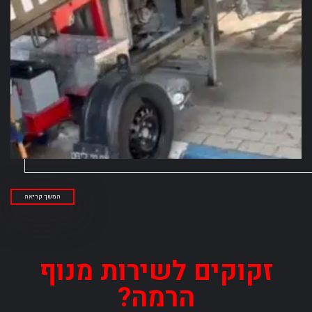
המשך קריאה
זקוקים לשירות מנוף
הרמה?