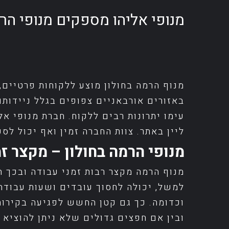
מנופי אליהו מספקים מנופי הרמ
מנוף הרמה בחולון מוצע ללקוחות פרטיים,
באזורים אורבאניים צפופים בגלל ניידותו
עימו יתרונות רבים ללקוח. חברת מנופי אל
ליין באתר. צוות החברה זמין ואף יכול ל
מנופי הרמה בחולון – מקצר ז
מנוף הרמה מקצר רבות זמני עבודה ובכך ת
למשל, יכולה לחסוך עובדים ושעות עבודה
וכדומה. כך גם קטן החשש לפגיעה בקירות
ובין אם חפצים גדולים שלא ניתן להוציא ב