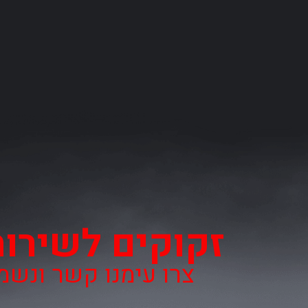
זקוקים לשירו
צרו עימנו קשר ונש