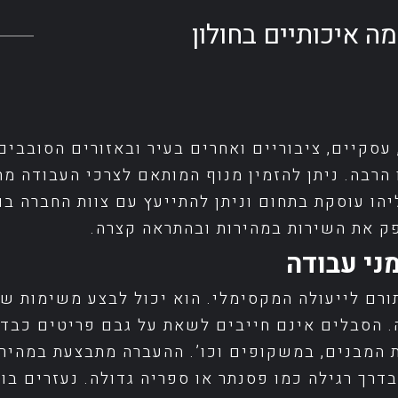
ה איכותיים בחולון
 עסקיים, ציבוריים ואחרים בעיר ובאזורים הסובבי
 הרבה. ניתן להזמין מנוף המותאם לצרכי העבודה מ
יהו עוסקת בתחום וניתן להתייעץ עם צוות החברה בו
ספק את השירות במהירות ובהתראה קצרה.
מני עבודה
ורם לייעולה המקסימלי. הוא יכול לבצע משימות של
. הסבלים אינם חייבים לשאת על גבם פריטים כבדים
 המבנים, במשקופים וכו’. ההעברה מתבצעת במהירות
דרך רגילה כמו פסנתר או ספריה גדולה. נעזרים בו 