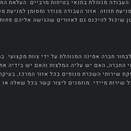
. העבודה מנוהלת בתנאי בטיחות מרביים. העלאת הח
עת תזוזה. אזור העבודה מגודר ומסומן למניעת מעב
ן שיכול להיכנס גם לאזורים שהגישה אליהם פחות נו
תנאים הנוחים ביותר
חור חברה אמינה המנוהלת על ידי צוות מקצועי. ב
י החברה, האם יש עליה המלצות והאם יש בידיה את 
ת שירותי השכרת מנופים בכל אזור המרכז, בעיקר תל
ל שירות מיידי. מוזמנים ליצור קשר בכל שאלה או 