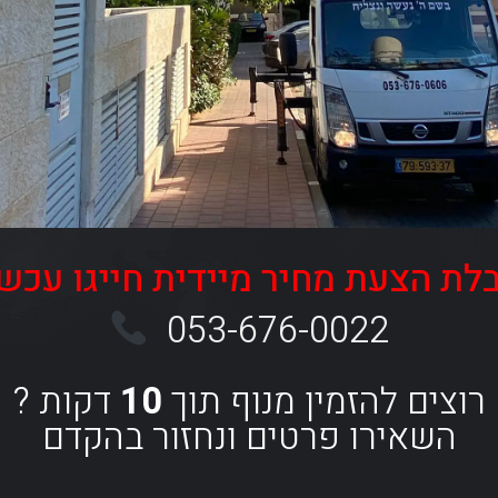
לת הצעת מחיר מיידית חייגו עכשיו
053-676-0022
רוצים להזמין מנוף תוך
10
דקות ?
השאירו פרטים ונחזור בהקדם