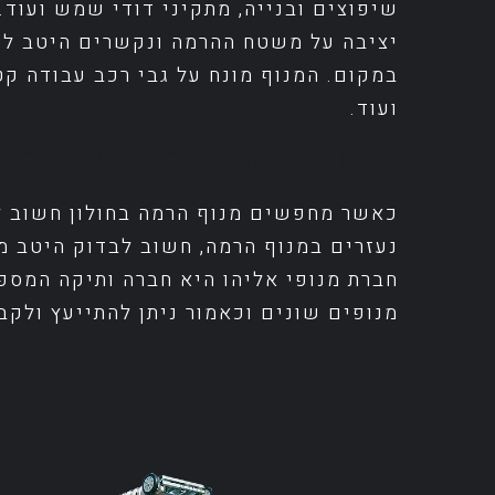
שיפוצים ובנייה, מתקיני דודי שמש ועוד
יציבה על משטח ההרמה ונקשרים היטב למני
במקום. המנוף מונח על גבי רכב עבודה קט
ועוד.
עבודה קצרה ויעילה ב
כאשר מחפשים מנוף הרמה בחולון חשוב לב
נעזרים במנוף הרמה, חשוב לבדוק היטב מ
חברת מנופי אליהו היא חברה ותיקה המספק
מנופים שונים וכאמור ניתן להתייעץ ולקב