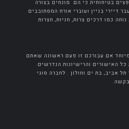
פצים בטיחותית כי הם מונחים בצורה
ר דיירי בניין ועוברי אורח המסתובבים
חה כמו דרכים צרות, חניות, חצרות
מיוחד אם עבורכם זו פעם ראשונה שאתם
כל האישורים והרישיונות הנדרשים.
 אביב, בת ים וחולון . לחברה סוגי
בקשה.