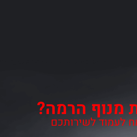
ת מנוף הרמה?
מח לעמוד לשירותכם