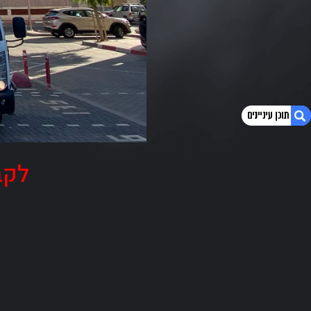
לקב
1. מנופי אליהו מספקים מנופי הרמה איכותיים
בחולון
2. מנופי הרמה בחולון – מקצר זמני עבודה