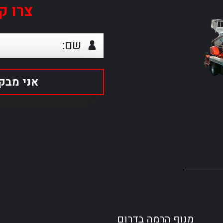
צרו ק
מנוף הרמה בדרום