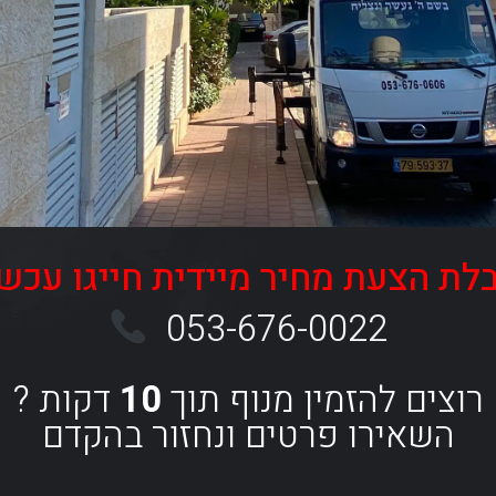
לת הצעת מחיר מיידית חייגו עכשיו
053-676-0022
רוצים להזמין מנוף תוך
10
דקות ?
השאירו פרטים ונחזור בהקדם