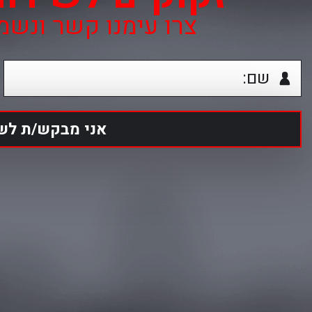
צרו עימנו קשר ונש